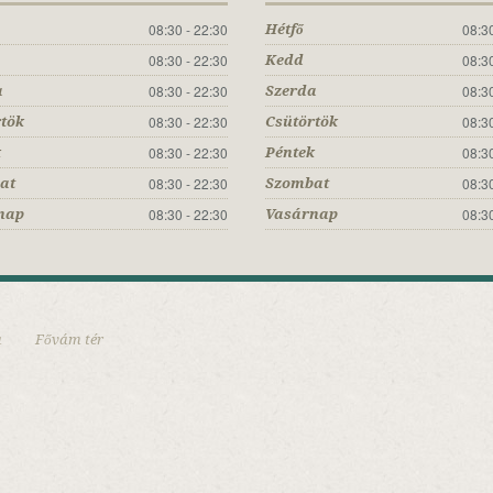
08:30 - 22:30
08:30
Hétfő
08:30 - 22:30
08:30
Kedd
08:30 - 22:30
08:30
a
Szerda
08:30 - 22:30
08:30
rtök
Csütörtök
08:30 - 22:30
08:30
k
Péntek
08:30 - 22:30
08:30
at
Szombat
08:30 - 22:30
08:30
nap
Vasárnap
a
Fővám tér