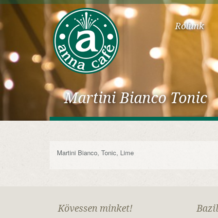
Rólunk
Martini Bianco Tonic
Martini Bianco, Tonic, Lime
Kövessen minket!
Bazi