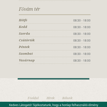
Fővám tér
08:30 - 18:00
Hétfő
08:30 - 18:00
Kedd
08:30 - 18:00
Szerda
08:30 - 18:00
Csütörtök
08:30 - 18:00
Péntek
08:30 - 18:00
Szombat
08:30 - 18:00
Vasárnap
Főoldal
Hírek
Rólunk
Bazilika
Váci utca
Fővám tér
Kedves Látogató! Tájékoztatunk, hogy a honlap felhasználói élmény
Kapcsolat
Adatvédelem
Visszaélés