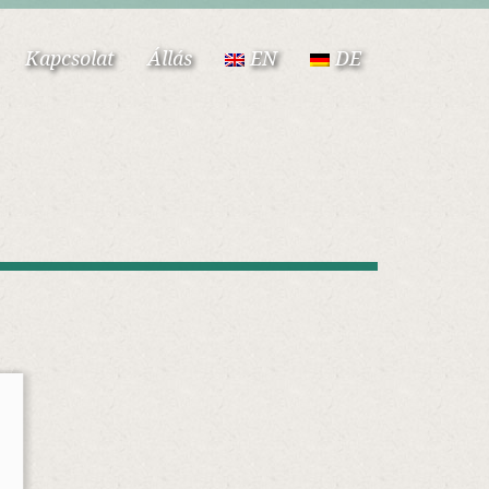
Kapcsolat
Állás
EN
DE