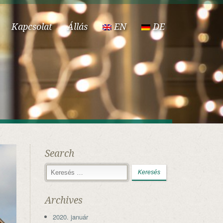
Kapcsolat
Állás
EN
DE
Search
Archives
2020. január