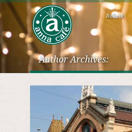
Rólunk
Author Archives: