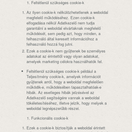
Feltétlenül szükséges cookie-k
Az ilyen cookie-k nélkülözhetetlenek a weboldal
megfelelő működéséhez. Ezen cookie-k
elfogadása nélkül Adatkezelő nem tudja
garantálni a weboldal elvártaknak megfelelő
működését, sem pedig azt, hogy minden, a
felhasználó által keresett információhoz a
felhasználó hozzá fog jutni.
Ezek a cookie-k nem gyűjtenek be személyes
adatokat az érintettől vagy olyan adatokat,
amelyek marketing célokra használhatók fel.
Feltétlenül szükséges cookie-k például a
Teljesítmény cookie-k, amelyek információt
gyűjtenek arról, hogy a weboldal megfelelően
működik-e, működésében tapasztalhatóak-e
hibák. Az esetleges hibák jelzésével az
Adatkezelő segítségére vannak a weboldal
tökéletesítéséhez, illetve jelzik, hogy melyek a
weboldal legnépszerűbb részei.
Funkcionális cookie-k
Ezek a cookie-k biztosítják a weboldal érintett