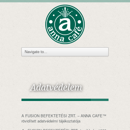
Adatvédelem
A FUSION BEFEKTETÉSI ZRT. – ANNA CAFE™
rövidített adatvédelmi tájékoztatója