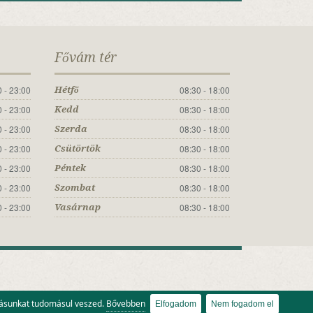
Fővám tér
 - 23:00
08:30 - 18:00
Hétfő
 - 23:00
08:30 - 18:00
Kedd
 - 23:00
08:30 - 18:00
Szerda
 - 23:00
08:30 - 18:00
Csütörtök
 - 23:00
08:30 - 18:00
Péntek
 - 23:00
08:30 - 18:00
Szombat
 - 23:00
08:30 - 18:00
Vasárnap
atásunkat tudomásul veszed.
Bővebben
Elfogadom
Nem fogadom el