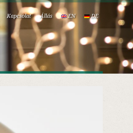
Kapcsolat
Állás
EN
DE