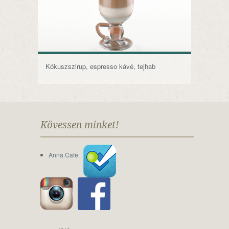
Kókuszszirup, espresso kávé, tejhab
Kövessen minket!
Anna Cafe