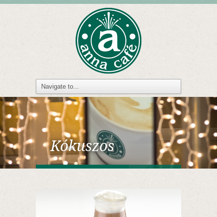
Kókuszos