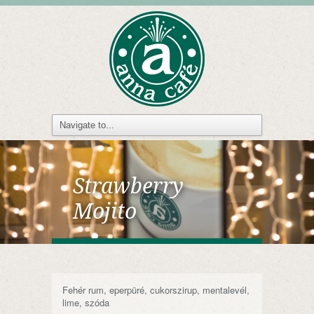
Strawberry
Mojito
Fehér rum, eperpüré, cukorszirup, mentalevél,
lime, szóda