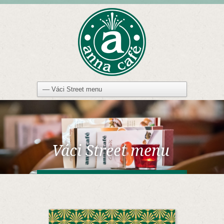
Váci Street menu