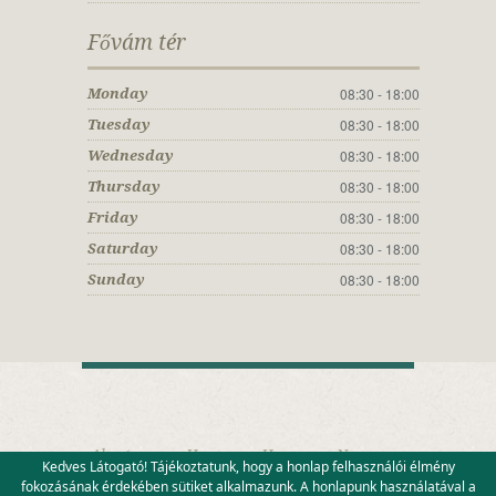
Fővám tér
08:30 - 18:00
Monday
08:30 - 18:00
Tuesday
08:30 - 18:00
Wednesday
08:30 - 18:00
Thursday
08:30 - 18:00
Friday
08:30 - 18:00
Saturday
08:30 - 18:00
Sunday
About us
Home
Home
News
Kedves Látogató! Tájékoztatunk, hogy a honlap felhasználói élmény
Váci Street
Fővám Square
Contact
fokozásának érdekében sütiket alkalmazunk. A honlapunk használatával a
Adatvédelem